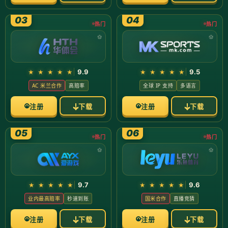
03
04
热门
热门
9.9
9.5
★ ★ ★ ★ ★
★ ★ ★ ★ ★
AC 米兰合作
高赔率
全球 IP 支持
多语言
注册
下载
注册
下载
05
06
热门
热门
9.7
9.6
★ ★ ★ ★ ★
★ ★ ★ ★ ★
业内最高赔率
秒速到账
国米合作
直播竞猜
注册
下载
注册
下载